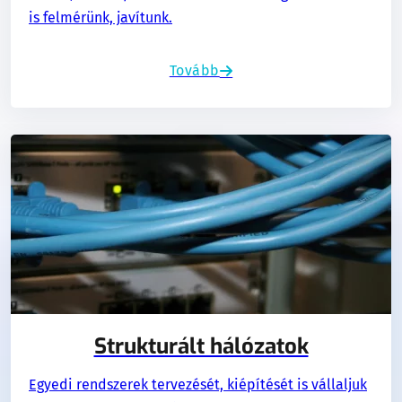
is felmérünk, javítunk.
Tovább
Strukturált hálózatok
Egyedi rendszerek tervezését, kiépítését is vállaljuk