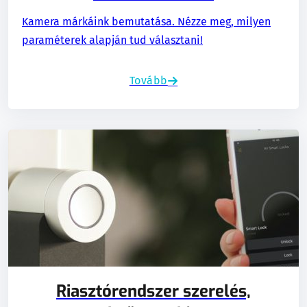
Kamera márkáink bemutatása. Nézze meg, milyen
paraméterek alapján tud választani!
Tovább
Riasztórendszer szerelés,