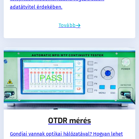
adatátvitel érdekében.
Tovább
OTDR mérés
Gondjai vannak optikai hálózatával? Hogyan lehet