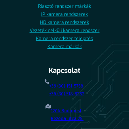
Riasztó rendszer márkák
IP kamera rendszerek
HD kamera rendszerek
Vezeték nélküli kamera rendszer
Kamera rendszer telepítés
Kamera márkák
Kapcsolat
+36 (30) 151-5758
+36 (30) 518-8282
1204 Budapest,
Rezeda utca 25.