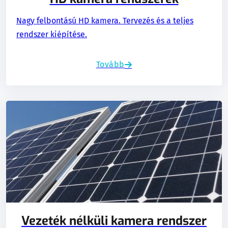
Nagy felbontású HD kamera. Tervezés és a teljes
rendszer kiépítése.
Tovább
Vezeték nélküli kamera rendszer