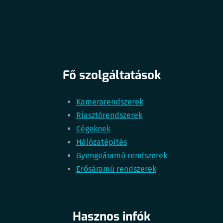
Fő szolgáltatások
Kamerarendszerek
Riasztórendszerek
Cégeknek
Hálózatépítés
Gyengeáramú rendszerek
Erősáramú rendszerek
Hasznos infók