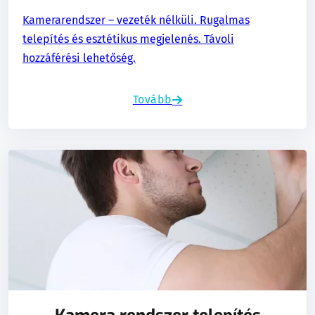
Kamerarendszer – vezeték nélküli. Rugalmas
telepítés és esztétikus megjelenés. Távoli
hozzáférési lehetőség.
Tovább