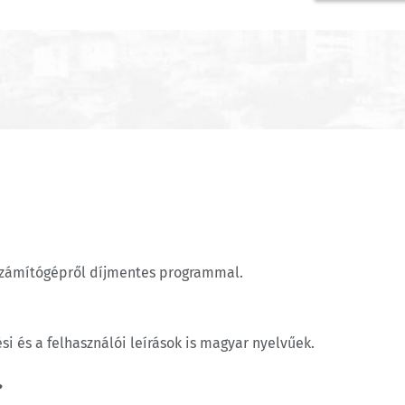
, számítógépről díjmentes programmal.
si és a felhasználói leírások is magyar nyelvűek.
?