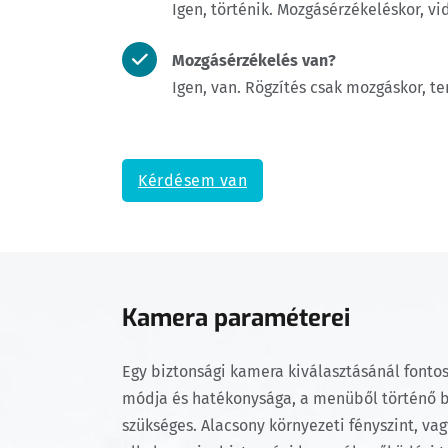
Igen, történik. Mozgásérzékeléskor, vi
Mozgásérzékelés van?
Igen, van. Rögzítés csak mozgáskor, te
Kérdésem van
Kamera paraméterei
Egy biztonsági kamera kiválasztásánál fonto
módja és hatékonysága, a menüből történő beá
szükséges. Alacsony környezeti fényszint, vag