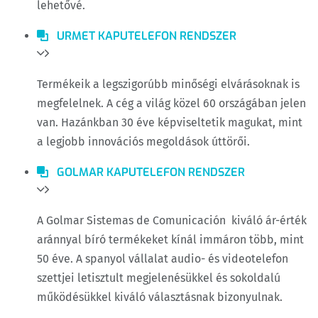
lehetővé.
URMET KAPUTELEFON RENDSZER
Termékeik a legszigorúbb minőségi elvárásoknak is
megfelelnek. A cég a világ közel 60 országában jelen
van. Hazánkban 30 éve képviseltetik magukat, mint
a legjobb innovációs megoldások úttörői.
GOLMAR KAPUTELEFON RENDSZER
A Golmar Sistemas de Comunicación kiváló ár-érték
aránnyal bíró termékeket kínál immáron több, mint
50 éve. A spanyol vállalat audio- és videotelefon
szettjei letisztult megjelenésükkel és sokoldalú
működésükkel kiváló választásnak bizonyulnak.