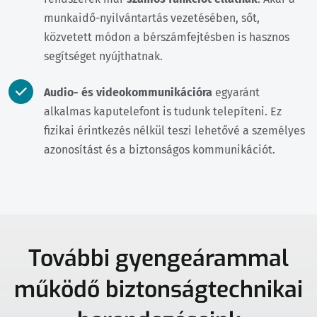
munkaidő-nyilvántartás vezetésében, sőt,
közvetett módon a bérszámfejtésben is hasznos
segítséget nyújthatnak.
Audio- és videokommunikációra
egyaránt
alkalmas kaputelefont is tudunk telepíteni. Ez
fizikai érintkezés nélkül teszi lehetővé a személyes
azonosítást és a biztonságos kommunikációt.
További gyengeárammal
működő biztonságtechnikai