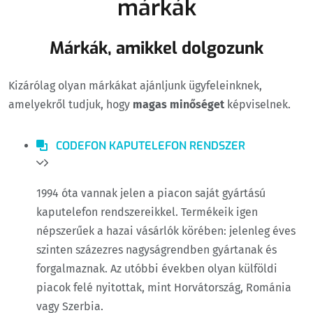
márkák
Márkák, amikkel dolgozunk
Kizárólag olyan márkákat ajánljunk ügyfeleinknek,
amelyekről tudjuk, hogy
magas minőséget
képviselnek.
CODEFON KAPUTELEFON RENDSZER
1994 óta vannak jelen a piacon saját gyártású
kaputelefon rendszereikkel. Termékeik igen
népszerűek a hazai vásárlók körében: jelenleg éves
szinten százezres nagyságrendben gyártanak és
forgalmaznak. Az utóbbi években olyan külföldi
piacok felé nyitottak, mint Horvátország, Románia
vagy Szerbia.