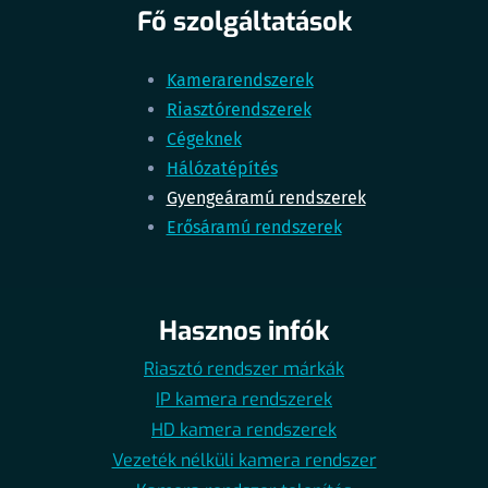
Fő szolgáltatások
Kamerarendszerek
Riasztórendszerek
Cégeknek
Hálózatépítés
Gyengeáramú rendszerek
Erősáramú rendszerek
Hasznos infók
Riasztó rendszer márkák
IP kamera rendszerek
HD kamera rendszerek
Vezeték nélküli kamera rendszer