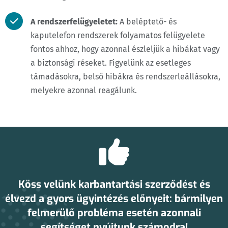
A rendszerfelügyeletet:
A beléptető- és
kaputelefon rendszerek folyamatos felügyelete
fontos ahhoz, hogy azonnal észleljük a hibákat vagy
a biztonsági réseket. Figyelünk az esetleges
támadásokra, belső hibákra és rendszerleállásokra,
melyekre azonnal reagálunk.
Köss velünk karbantartási szerződést és
élvezd a gyors ügyintézés előnyeit: bármilyen
felmerülő probléma esetén
azonnali
segítséget
nyújtunk számodra!