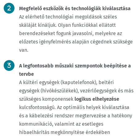
Megfelelő eszközök és technológiák kiválasztása
Az elérhető technológiai megoldások széles
skáláját kínáljuk. Olyan funkciókkal ellátott
berendezéseket fogunk javasolni, melyekre az
előzetes igényfelmérés alapján cégednek szüksége
van.
A legfontosabb műszaki szempontok beépítése a
tervbe
A kültéri egységek (kaputelefonok), beltéri
egységek (hívókészülékek), vezérlőegységek és más
szükséges komponensek
logikus elhelyezése
kulcsfontosságú. Az optimális helyek kiválasztása
és a kábelezési rendszer megtervezése a hatékony
kommunikáció, valamint az esetleges
hibaelhárítás megkönnyítése érdekében