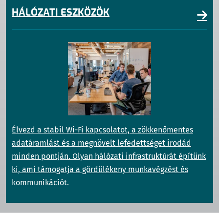
HÁLÓZATI ESZKÖZÖK
Élvezd a stabil Wi-Fi kapcsolatot, a zökkenőmentes
adatáramlást és a megnövelt lefedettséget irodád
minden pontján. Olyan hálózati infrastruktúrát építünk
ki, ami támogatja a gördülékeny munkavégzést és
kommunikációt.