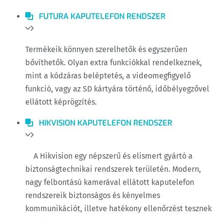
FUTURA KAPUTELEFON RENDSZER
Termékeik könnyen szerelhetők és egyszerűen
bővíthetők. Olyan extra funkciókkal rendelkeznek,
mint a kódzáras beléptetés, a videomegfigyelő
funkció, vagy az SD kártyára történő, időbélyegzővel
ellátott képrögzítés.
HIKVISION KAPUTELEFON RENDSZER
A Hikvision egy népszerű és elismert gyártó a
biztonságtechnikai rendszerek területén. Modern,
nagy felbontású kamerával ellátott kaputelefon
rendszereik biztonságos és kényelmes
kommunikációt, illetve hatékony ellenőrzést tesznek