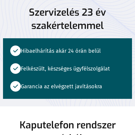
Szervizelés 23 év
szakértelemmel
Hibaelhárítás akár 24 órán belül
Felkészült, készséges ügyfélszolgálat
Garancia az elvégzett javításokra
Kaputelefon rendszer