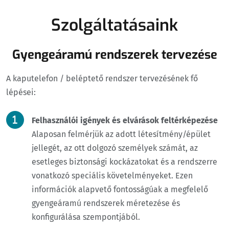
Szolgáltatásaink
Gyengeáramú rendszerek tervezése
A kaputelefon / beléptető rendszer tervezésének fő
lépései:
Felhasználói igények és elvárások feltérképezése
Alaposan felmérjük az adott létesítmény/épület
jellegét, az ott dolgozó személyek számát, az
esetleges biztonsági kockázatokat és a rendszerre
vonatkozó speciális követelményeket. Ezen
információk alapvető fontosságúak a megfelelő
gyengeáramú rendszerek méretezése és
konfigurálása szempontjából.