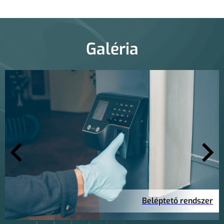
Galéria
Beléptető rendszer