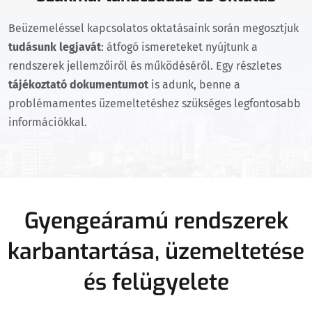
Beüzemeléssel kapcsolatos oktatásaink során megosztjuk
tudásunk legjavát
: átfogó ismereteket nyújtunk a
rendszerek jellemzőiről és működéséről. Egy részletes
tájékoztató dokumentumot
is adunk, benne a
problémamentes üzemeltetéshez szükséges legfontosabb
információkkal.
Gyengeáramú rendszerek
karbantartása, üzemeltetése
és felügyelete