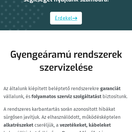
Érdekel
Gyengeáramú rendszerek
szervizelése
Az általunk kiépített beléptető rendszerekre
garanciát
vállalunk, és
folyamatos szerviz szolgáltatást
biztosítunk.
A rendszeres karbantartás során azonosított hibákat
sürgősen javítjuk. Az elhasználódott, működésképtelen
alkatrészeket
cseréljük, a
vezetékeket, kábeleket